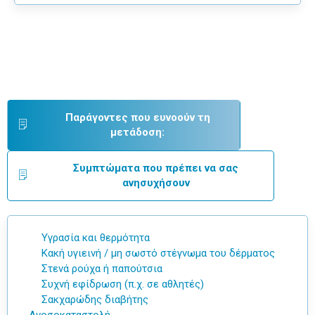
Παράγοντες που ευνοούν τη
μετάδοση:
Συμπτώματα που πρέπει να σας
ανησυχήσουν
Υγρασία και θερμότητα
Κακή υγιεινή / μη σωστό στέγνωμα του δέρματος
Στενά ρούχα ή παπούτσια
Συχνή εφίδρωση (π.χ. σε αθλητές)
Σακχαρώδης διαβήτης