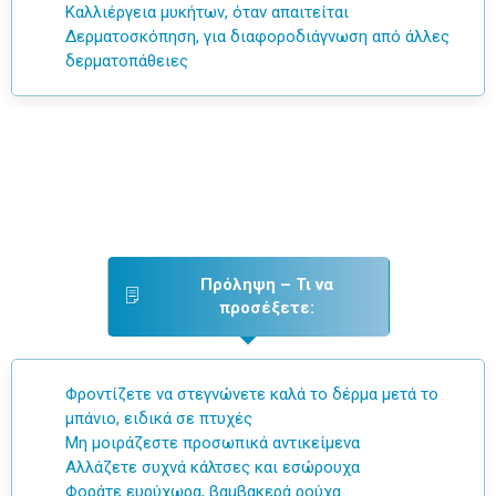
Καλλιέργεια μυκήτων
, όταν απαιτείται
Δερματοσκόπηση
, για διαφοροδιάγνωση από άλλες
δερματοπάθειες
Πρόληψη – Τι να
προσέξετε:
Φροντίζετε να
στεγνώνετε καλά το δέρμα
μετά το
μπάνιο, ειδικά σε πτυχές
Μη μοιράζεστε προσωπικά αντικείμενα
Αλλάζετε συχνά
κάλτσες και εσώρουχα
Φοράτε
ευρύχωρα, βαμβακερά ρούχα