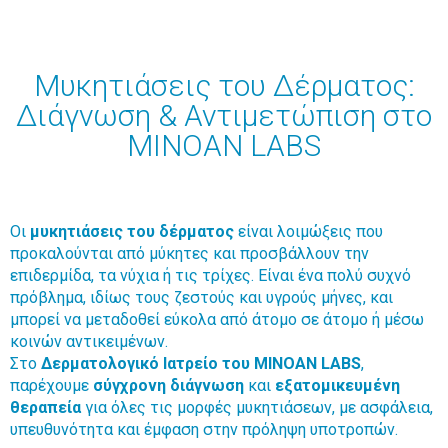
Μυκητιάσεις του Δέρματος:
Διάγνωση & Αντιμετώπιση στο
MINOAN LABS
Οι
μυκητιάσεις του δέρματος
είναι λοιμώξεις που
προκαλούνται από μύκητες και προσβάλλουν την
επιδερμίδα, τα νύχια ή τις τρίχες. Είναι ένα πολύ συχνό
πρόβλημα, ιδίως τους ζεστούς και υγρούς μήνες, και
μπορεί να μεταδοθεί εύκολα από άτομο σε άτομο ή μέσω
κοινών αντικειμένων.
Στο
Δερματολογικό Ιατρείο του MINOAN LABS
,
παρέχουμε
σύγχρονη διάγνωση
και
εξατομικευμένη
θεραπεία
για όλες τις μορφές μυκητιάσεων, με ασφάλεια,
υπευθυνότητα και έμφαση στην πρόληψη υποτροπών.