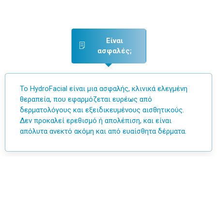
Είναι
ασφαλές;
Το HydroFacial είναι μια ασφαλής, κλινικά ελεγμένη
θεραπεία, που εφαρμόζεται ευρέως από
δερματολόγους και εξειδικευμένους αισθητικούς.
Δεν προκαλεί ερεθισμό ή απολέπιση, και είναι
απόλυτα ανεκτό ακόμη και από ευαίσθητα δέρματα.