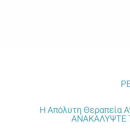
PE
Η Απόλυτη Θεραπεία 
ΑΝΑΚΑΛΥΨΤΕ Τ