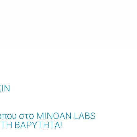
KIN
ώπου στο MINOAN LABS
 ΤΗ ΒΑΡΥΤΗΤΑ!