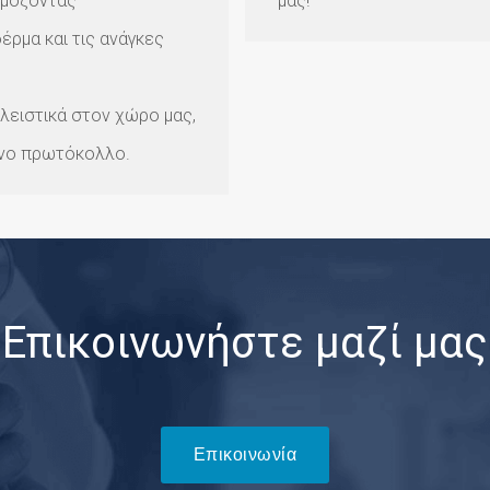
ρμόζοντας
μας!
ρμα και τις ανάγκες
ειστικά στον χώρο μας,
ένο πρωτόκολλο.
Επικοινωνήστε μαζί μας
Επικοινωνία