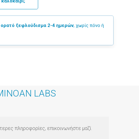
 καλοκαίρι;
ι
ορατό ξεφλούδισμα 2-4 ημερών
, χωρίς πόνο ή
 MINOAN LABS
τερες πληροφορίες, επικοινωνήστε μαζί