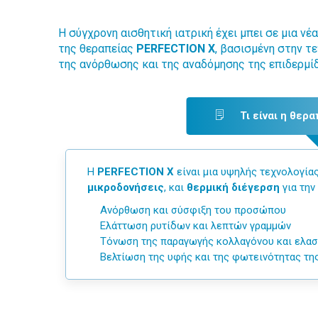
Η σύγχρονη αισθητική ιατρική έχει μπει σε μια ν
της θεραπείας
PERFECTION X
, βασισμένη στην τ
της ανόρθωσης και της αναδόμησης της επιδερμί
Τι είναι η θερ
Η
PERFECTION X
είναι μια υψηλής τεχνολογία
μικροδονήσεις
, και
θερμική διέγερση
για την
Ανόρθωση και σύσφιξη του προσώπου
Ελάττωση ρυτίδων και λεπτών γραμμών
Τόνωση της παραγωγής κολλαγόνου και ελασ
Βελτίωση της υφής και της φωτεινότητας τη