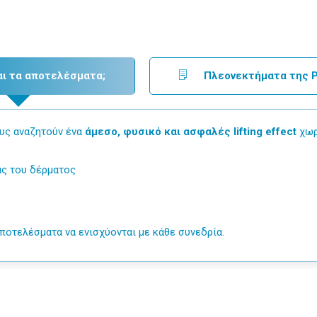
αι τα αποτελέσματα;
Πλεονεκτήματα της 
ους αναζητούν ένα
άμεσο, φυσικό και ασφαλές lifting effect
χωρ
ας του δέρματος
 αποτελέσματα να ενισχύονται με κάθε συνεδρία.