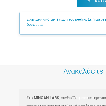
Θα ξε
Εξαρτάται από την ένταση του peeling. Σε ήπια pee
δυσφορία.
Ανακαλύψτε 
Στο
MINOAN LABS
, συνδυάζουμε επιστημονική