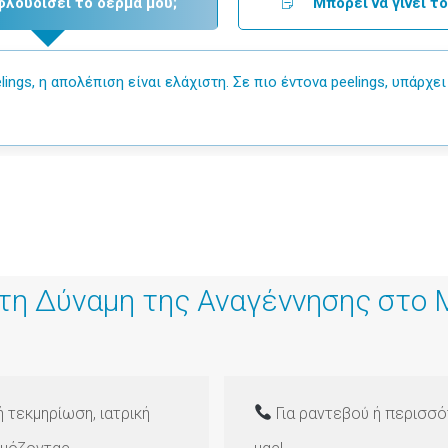
φλουδίσει το δέρμα μου;
Μπορεί να γίνει το
lings, η απολέπιση είναι ελάχιστη. Σε πιο έντονα peelings, υπάρχε
τη Δύναμη της Αναγέννησης στο
 τεκμηρίωση, ιατρική
Για ραντεβού ή περισσό