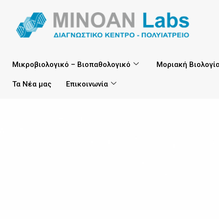
Μικροβιολογικό – Βιοπαθολογικό
Μοριακή Βιολογί
Τα Νέα μας
Επικοινωνία