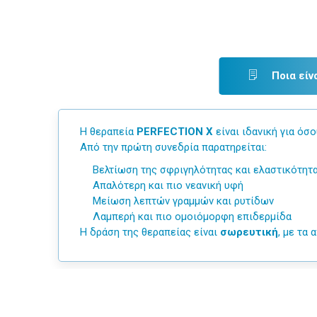
Ποια είν
Η θεραπεία
PERFECTION X
είναι ιδανική για όσ
Από την πρώτη συνεδρία παρατηρείται:
Βελτίωση της σφριγηλότητας και ελαστικότητ
Απαλότερη και πιο νεανική υφή
Μείωση λεπτών γραμμών και ρυτίδων
Λαμπερή και πιο ομοιόμορφη επιδερμίδα
Η δράση της θεραπείας είναι
σωρευτική
, με τα