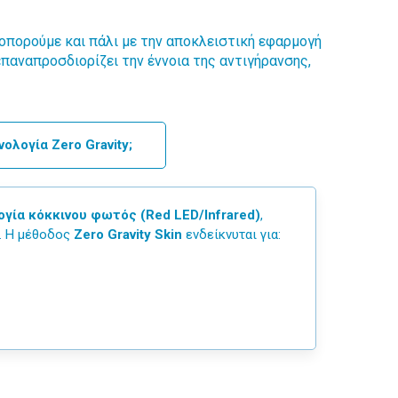
οπορούμε και πάλι με την αποκλειστική εφαρμογή
παναπροσδιορίζει την έννοια της αντιγήρανσης,
ολογία Zero Gravity;
γία κόκκινου φωτός (Red LED/Infrared)
,
. Η μέθοδος
Zero Gravity Skin
ενδείκνυται για: