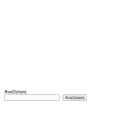
Αναζήτηση
Αναζήτηση