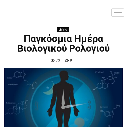
Living
Παγκόσμια Ημέρα
Βιολογικού Ρολογιού
73
0