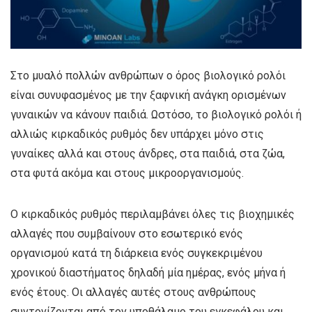
Στο μυαλό πολλών ανθρώπων ο όρος βιολογικό ρολόι
είναι συνυφασμένος με την ξαφνική ανάγκη ορισμένων
γυναικών να κάνουν παιδιά. Ωστόσο, το βιολογικό ρολόι ή
αλλιώς κιρκαδικός ρυθμός δεν υπάρχει μόνο στις
γυναίκες αλλά και στους άνδρες, στα παιδιά, στα ζώα,
στα φυτά ακόμα και στους μικροοργανισμούς.
Ο κιρκαδικός ρυθμός περιλαμβάνει όλες τις βιοχημικές
αλλαγές που συμβαίνουν στο εσωτερικό ενός
οργανισμού κατά τη διάρκεια ενός συγκεκριμένου
χρονικού διαστήματος δηλαδή μία ημέρας, ενός μήνα ή
ενός έτους. Οι αλλαγές αυτές στους ανθρώπους
συντονίζονται από τον υποθάλαμο του εγκεφάλου και