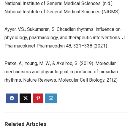
National Institute of General Medical Sciences. (n.d.).
National Institute of General Medical Sciences (NIGMS)
Ayyar, V.S., Sukumaran, S. Circadian rhythms: influence on
physiology, pharmacology, and therapeutic interventions. J
Pharmacokinet Pharmacodyn 48, 321–338 (2021)
Patke, A., Young, M. W., & Axelrod, S. (2019). Molecular
mechanisms and physiological importance of circadian
rhythms. Nature Reviews. Molecular Cell Biology, 21(2)
Related Articles