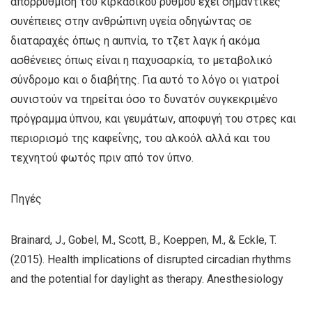
απορρύθμιση του κιρκαδικού ρυθμού έχει σημαντικές
συνέπειες στην ανθρώπινη υγεία οδηγώντας σε
διαταραχές όπως η αυπνία, το τζετ λαγκ ή ακόμα
ασθένειες όπως είναι η παχυσαρκία, το μεταβολικό
σύνδρομο και ο διαβήτης. Για αυτό το λόγο οι γιατροί
συνιστούν να τηρείται όσο το δυνατόν συγκεκριμένο
πρόγραμμα ύπνου, και γευμάτων, αποφυγή του στρες και
περιορισμό της καφεΐνης, του αλκοόλ αλλά και του
τεχνητού φωτός πριν από τον ύπνο.
Πηγές
Brainard, J., Gobel, M., Scott, B., Koeppen, M., & Eckle, T.
(2015). Health implications of disrupted circadian rhythms
and the potential for daylight as therapy. Anesthesiology